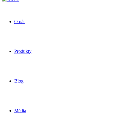
O nás
Produkty
Blog
Média