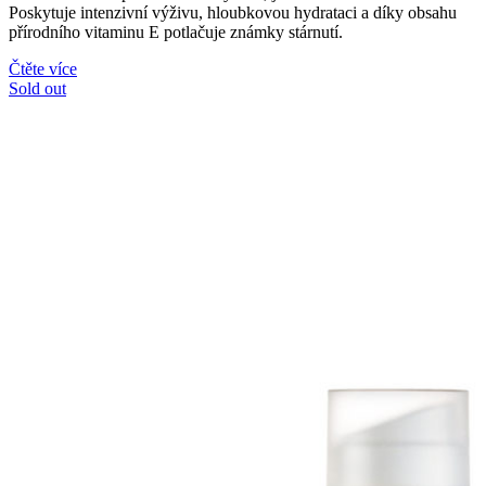
Poskytuje intenzivní výživu, hloubkovou hydrataci a díky obsahu
přírodního vitaminu E potlačuje známky stárnutí.
Čtěte více
Sold out