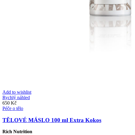
Add to wishlist
Rychlý náhled
650
Kč
Péče o tělo
TĚLOVÉ MÁSLO 100 ml Extra Kokos
Rich Nutrition