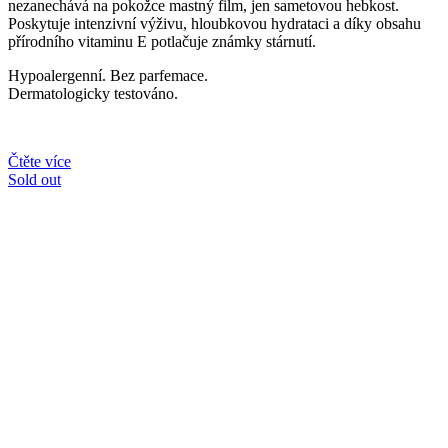
nezanechává na pokožce mastný film, jen sametovou hebkost.
Poskytuje intenzivní výživu, hloubkovou hydrataci a díky obsahu
přírodního vitaminu E potlačuje známky stárnutí.
Hypoalergenní. Bez parfemace.
Dermatologicky testováno.
Čtěte více
Sold out