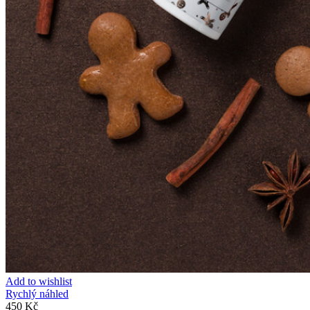
Add to wishlist
Rychlý náhled
450
Kč