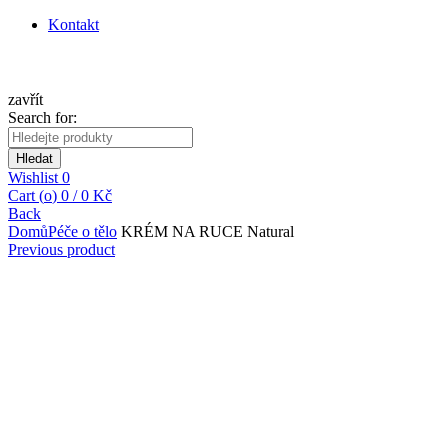
Kontakt
zavřít
Search for:
Hledat
Wishlist
0
Cart (
o
)
0
/
0
Kč
Back
Domů
Péče o tělo
KRÉM NA RUCE Natural
Previous product