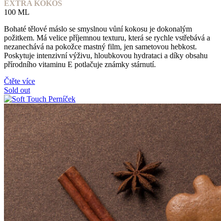
EXTRA KOKOS
100 ML
Bohaté tělové máslo se smyslnou vůní kokosu je dokonalým
požitkem. Má velice příjemnou texturu, která se rychle vstřebává a
nezanechává na pokožce mastný film, jen sametovou hebkost.
Poskytuje intenzivní výživu, hloubkovou hydrataci a díky obsahu
přírodního vitaminu E potlačuje známky stárnutí.
Čtěte více
Sold out