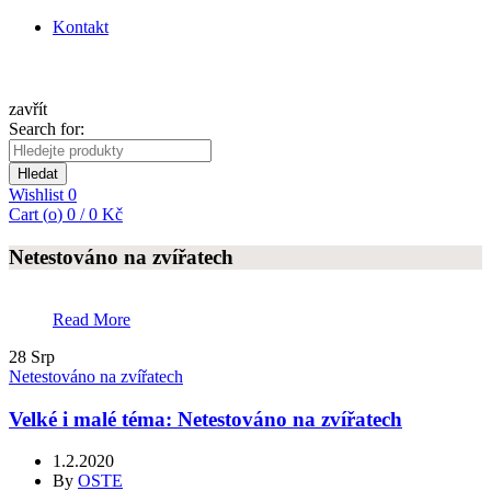
Kontakt
zavřít
Search for:
Hledat
Wishlist
0
Cart (
o
)
0
/
0
Kč
Netestováno na zvířatech
Read More
28
Srp
Netestováno na zvířatech
Velké i malé téma: Netestováno na zvířatech
1.2.2020
By
OSTE