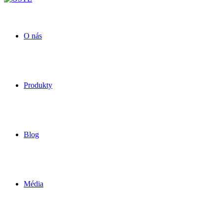
O nás
Produkty
Blog
Média