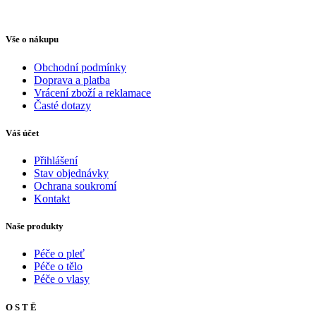
Vše o nákupu
Obchodní podmínky
Doprava a platba
Vrácení zboží a reklamace
Časté dotazy
Váš účet
Přihlášení
Stav objednávky
Ochrana soukromí
Kontakt
Naše produkty
Péče o pleť
Péče o tělo
Péče o vlasy
O S T Ē